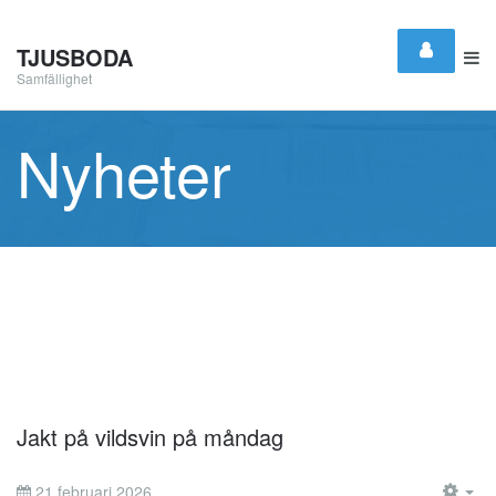
TJUSBODA
Samfällighet
Nyheter
Jakt på vildsvin på måndag
21 februari 2026