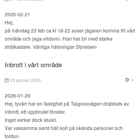
EM
2026-02-21
Hej,
på måndag 23 feb ca kl 18-22 avser jägaren komma till vårt
område och jaga vildsvin. Han har bil med starka
strålkastare.
Vänliga hälsningar Styrelsen
Inbrott i vårt område
29 januari 2026
EM
2026-01-29
Hej, tyvärr har en fastighet på Talgoxevägen drabbats av
inbrott, ett uppbrutet fönster.
Inget verkar dock stulet.
Var vaksamma samt håll koll på okända personer och
fordon.