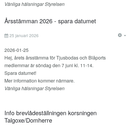
Vänliga hälsningar Styrelsen
Årsstämman 2026 - spara datumet
25 januari 2026
EM
2026-01-25
Hej, årets årsstämma för Tjusbodas och Blåports
medlemmar är söndag den 7 juni kl. 11-14.
Spara datumet!
Mer information kommer närmare.
Vänliga hälsningar Styrelsen
Info brevlådeställningen korsningen
Talgoxe/Domherre