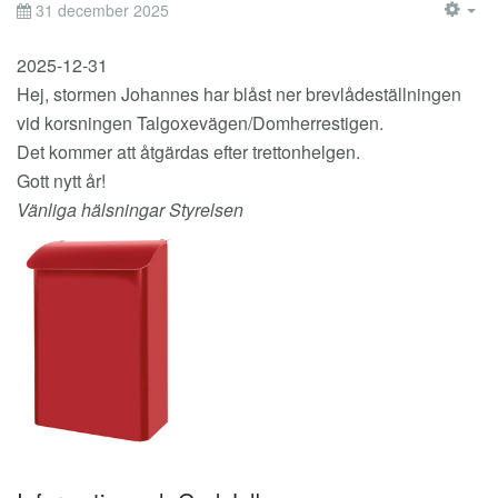
31 december 2025
EM
2025-12-31
Hej, stormen Johannes har blåst ner brevlådeställningen
vid korsningen Talgoxevägen/Domherrestigen.
Det kommer att åtgärdas efter trettonhelgen.
Gott nytt år!
Vänliga hälsningar Styrelsen