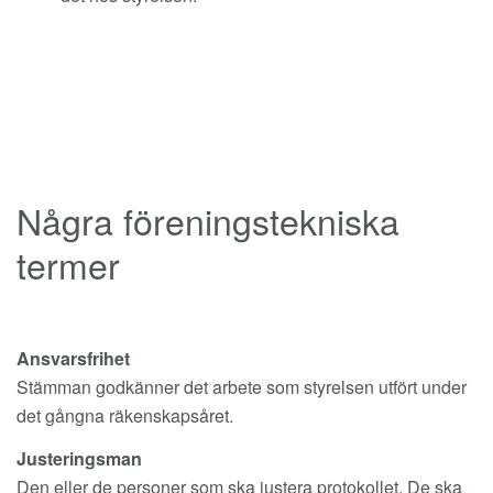
Några föreningstekniska
termer
Ansvarsfrihet
Stämman godkänner det arbete som styrelsen utfört under
det gångna räkenskapsåret.
Justeringsman
Den eller de personer som ska justera protokollet. De ska