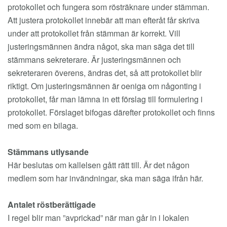
protokollet och fungera som rösträknare under stämman.
Att justera protokollet innebär att man efteråt får skriva
under att protokollet från stämman är korrekt. Vill
justeringsmännen ändra något, ska man säga det till
stämmans sekreterare. Är justeringsmännen och
sekreteraren överens, ändras det, så att protokollet blir
riktigt. Om justeringsmännen är oeniga om någonting i
protokollet, får man lämna in ett förslag till formulering i
protokollet. Förslaget bifogas därefter protokollet och finns
med som en bilaga.
Stämmans utlysande
Här beslutas om kallelsen gått rätt till. Är det någon
medlem som har invändningar, ska man säga ifrån här.
Antalet röstberättigade
I regel blir man ”avprickad” när man går in i lokalen