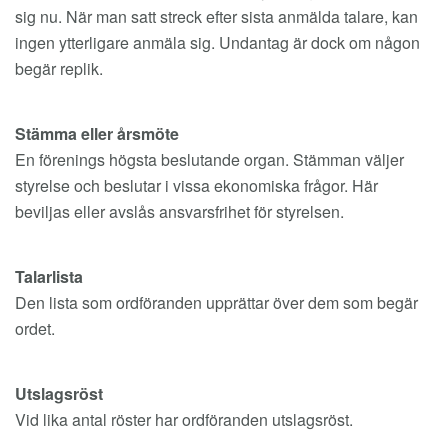
sig nu. När man satt streck efter sista anmälda talare, kan
ingen ytterligare anmäla sig. Undantag är dock om någon
begär replik.
Stämma eller årsmöte
En förenings högsta beslutande organ. Stämman väljer
styrelse och beslutar i vissa ekonomiska frågor. Här
beviljas eller avslås ansvarsfrihet för styrelsen.
Talarlista
Den lista som ordföranden upprättar över dem som begär
ordet.
Utslagsröst
Vid lika antal röster har ordföranden utslagsröst.