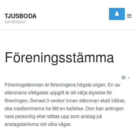
TJUSBODA
Samfällighet
Föreningsstämma
EM
Föreningstämman är föreningens högsta organ. En av
stämmans viktigaste uppgift är att välja styrelse för
föreningen. Senast 3 veckor innan stämman skall hållas,
ska medlemmarna ha fått en kallelse. Den kan antingen
vara personlig eller sättas upp som anslag på
anslagstavlorna vid våra vägar.