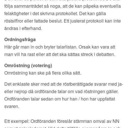
följa sammanträdet så noga, att de kan påpeka eventuella
felaktigheter i det skrivna protokollet. Det kan gälla
röstsiffror eller fattade beslut. Ett justerat protokoll kan inte
ändras i efterhand.
Ordningsfråga
Här går man in och bryter talarlistan. Orsak kan vara att
man vill ha rast eller att det ska sättas streck i debatten.
Omröstning (votering)
Omröstning kan ske på flera olika sätt.
Det enklaste sker med att de röstberättigade svarar med ja-
eller nejrop då ordförande talar om vad röstningen gäller.
Ordföranden talar sedan om hur han / hon har uppfattat
svaren.
Ett exempel: Ordföranden föreslår stämman omval av NN