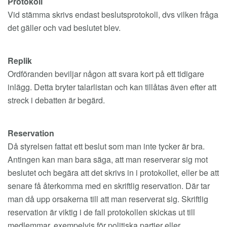
Protokoll
Vid stämma skrivs endast beslutsprotokoll, dvs vilken fråga
det gäller och vad beslutet blev.
Replik
Ordföranden beviljar någon att svara kort på ett tidigare
inlägg. Detta bryter talarlistan och kan tillåtas även efter att
streck i debatten är begärd.
Reservation
Då styrelsen fattat ett beslut som man inte tycker är bra.
Antingen kan man bara säga, att man reserverar sig mot
beslutet och begära att det skrivs in i protokollet, eller be att
senare få återkomma med en skriftlig reservation. Där tar
man då upp orsakerna till att man reserverat sig. Skriftlig
reservation är viktig i de fall protokollen skickas ut till
medlemmar, exempelvis för politiska partier eller