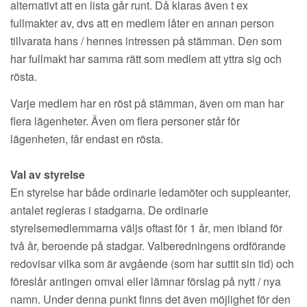
alternativt att en lista går runt. Då klaras även t ex
fullmakter av, dvs att en medlem låter en annan person
tillvarata hans / hennes intressen på stämman. Den som
har fullmakt har samma rätt som medlem att yttra sig och
rösta.
Varje medlem har en röst på stämman, även om man har
flera lägenheter. Även om flera personer står för
lägenheten, får endast en rösta.
Val av styrelse
En styrelse har både ordinarie ledamöter och suppleanter,
antalet regleras i stadgarna. De ordinarie
styrelsemedlemmarna väljs oftast för 1 år, men ibland för
två år, beroende på stadgar. Valberedningens ordförande
redovisar vilka som är avgående (som har suttit sin tid) och
föreslår antingen omval eller lämnar förslag på nytt / nya
namn. Under denna punkt finns det även möjlighet för den