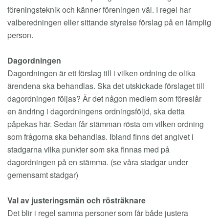
föreningsteknik och känner föreningen väl. I regel har
valberedningen eller sittande styrelse förslag på en lämplig
person.
Dagordningen
Dagordningen är ett förslag till i vilken ordning de olika
ärendena ska behandlas. Ska det utskickade förslaget till
dagordningen följas? Är det någon medlem som föreslår
en ändring i dagordningens ordningsföljd, ska detta
påpekas här. Sedan får stämman rösta om vilken ordning
som frågorna ska behandlas. Ibland finns det angivet i
stadgarna vilka punkter som ska finnas med på
dagordningen på en stämma. (se våra stadgar under
gemensamt stadgar)
Val av justeringsmän och rösträknare
Det blir i regel samma personer som får både justera