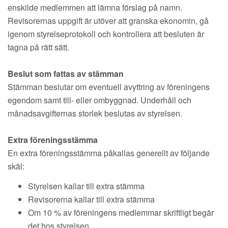
enskilde medlemmen att lämna förslag på namn.
Revisorernas uppgift är utöver att granska ekonomin, gå
igenom styrelseprotokoll och kontrollera att besluten är
tagna på rätt sätt.
Beslut som fattas av stämman
Stämman beslutar om eventuell avyttring av föreningens
egendom samt till- eller ombyggnad. Underhåll och
månadsavgifternas storlek beslutas av styrelsen.
Extra föreningsstämma
En extra föreningsstämma påkallas generellt av följande
skäl:
Styrelsen kallar till extra stämma
Revisorerna kallar till extra stämma
Om 10 % av föreningens medlemmar skriftligt begär
det hos styrelsen.