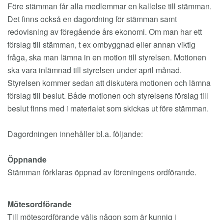
Före stämman får alla medlemmar en kallelse till stämman.
Det finns också en dagordning för stämman samt
redovisning av föregående års ekonomi. Om man har ett
förslag till stämman, t ex ombyggnad eller annan viktig
fråga, ska man lämna in en motion till styrelsen. Motionen
ska vara inlämnad till styrelsen under april månad.
Styrelsen kommer sedan att diskutera motionen och lämna
förslag till beslut. Både motionen och styrelsens förslag till
beslut finns med i materialet som skickas ut före stämman.
Dagordningen innehåller bl.a. följande:
Öppnande
Stämman förklaras öppnad av föreningens ordförande.
Mötesordförande
Till mötesordförande väljs någon som är kunnig i