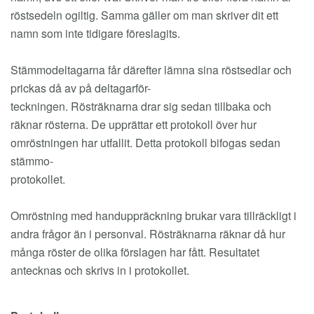
röstsedeln ogiltig. Samma gäller om man skriver dit ett
namn som inte tidigare föreslagits.
Stämmodeltagarna får därefter lämna sina röstsedlar och
prickas då av på deltagarför-
teckningen. Rösträknarna drar sig sedan tillbaka och
räknar rösterna. De upprättar ett protokoll över hur
omröstningen har utfallit. Detta protokoll bifogas sedan
stämmo-
protokollet.
Omröstning med handuppräckning brukar vara tillräckligt i
andra frågor än i personval. Rösträknarna räknar då hur
många röster de olika förslagen har fått. Resultatet
antecknas och skrivs in i protokollet.