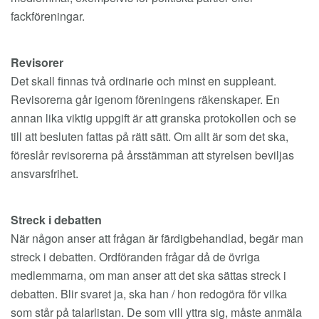
fackföreningar.
Revisorer
Det skall finnas två ordinarie och minst en suppleant.
Revisorerna går igenom föreningens räkenskaper. En
annan lika viktig uppgift är att granska protokollen och se
till att besluten fattas på rätt sätt. Om allt är som det ska,
föreslår revisorerna på årsstämman att styrelsen beviljas
ansvarsfrihet.
Streck i debatten
När någon anser att frågan är färdigbehandlad, begär man
streck i debatten. Ordföranden frågar då de övriga
medlemmarna, om man anser att det ska sättas streck i
debatten. Blir svaret ja, ska han / hon redogöra för vilka
som står på talarlistan. De som vill yttra sig, måste anmäla