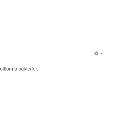
EMPTY
oliforma bakterier.