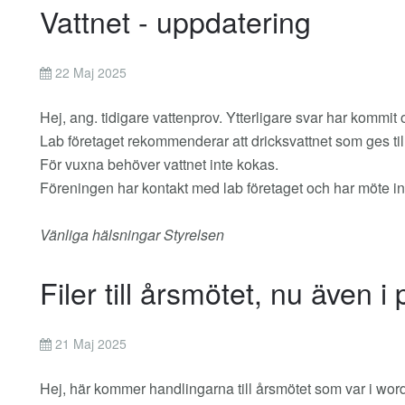
Vattnet - uppdatering
22 Maj 2025
Hej, ang. tidigare vattenprov. Ytterligare svar har kommit 
Lab företaget rekommenderar att dricksvattnet som ges til
För vuxna behöver vattnet inte kokas.
Föreningen har kontakt med lab företaget och har möte i
Vänliga hälsningar Styrelsen
Filer till årsmötet, nu även i p
21 Maj 2025
Hej, här kommer handlingarna till årsmötet som var i word