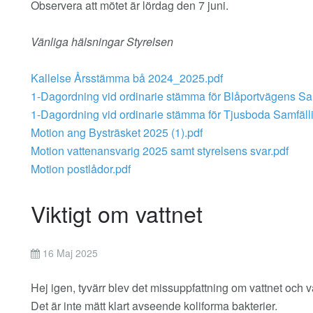
Observera att mötet är lördag den 7 juni.
Vänliga hälsningar Styrelsen
Kallelse Årsstämma bå 2024_2025.pdf
1-Dagordning vid ordinarie stämma för Blåportvägens Sa
1-Dagordning vid ordinarie stämma för Tjusboda Samfäll
Motion ang Bysträsket 2025 (1).pdf
Motion vattenansvarig 2025 samt styrelsens svar.pdf
Motion postlådor.pdf
Viktigt om vattnet
16 Maj 2025
Hej igen, tyvärr blev det missuppfattning om vattnet och v
Det är inte mätt klart avseende koliforma bakterier.