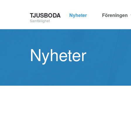
TJUSBODA
Nyheter
Föreningen
Samfällighet
Nyheter