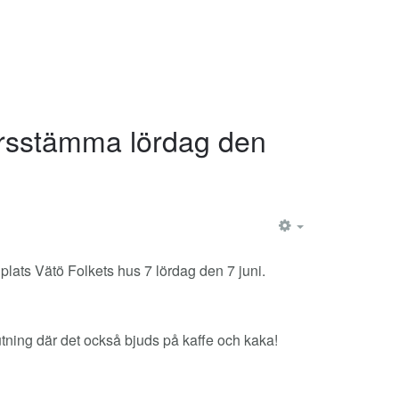
 årsstämma lördag den
EMPTY
plats Vätö Folkets hus 7 lördag den 7 juni.
tning där det också bjuds på kaffe och kaka!